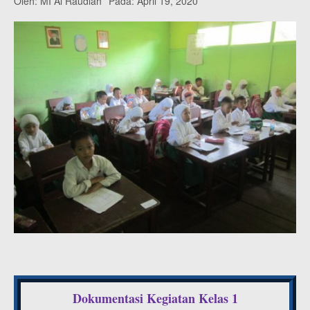
Oleh:
MI Al Raudlah
Pada:
April 19, 2020
Dokumentasi Kegiatan Kelas 1