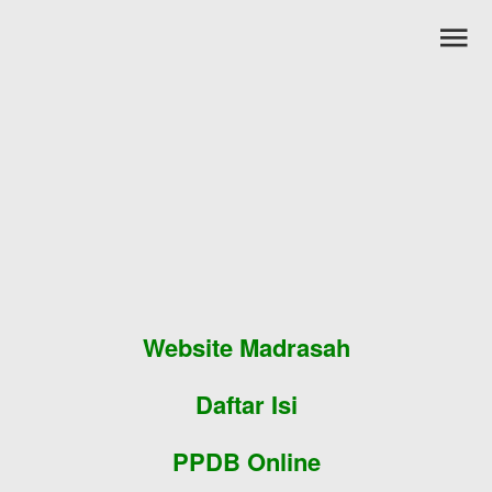
Skip to main content
Website Madrasah
Daftar Isi
PPDB Online